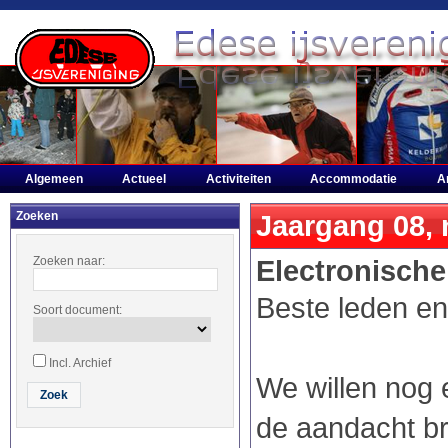
Algemeen
Actueel
Activiteiten
Accommodatie
A
Zoeken
Jaargang 08,
Zoeken naar:
Electronische
Beste leden en
Soort document:
Incl. Archief
We willen nog 
de aandacht br